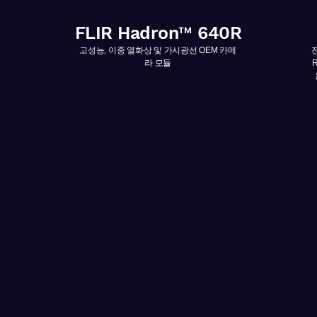
FLIR Hadron™ 640R
​고성능, 이중 열화상 및 가시광선 OEM 카메
라
모듈