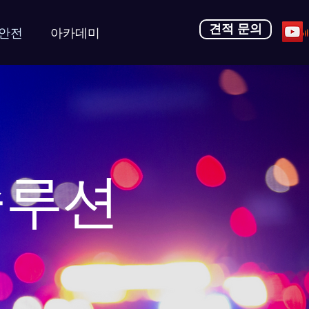
견적 문의
안전
아카데미
솔루션