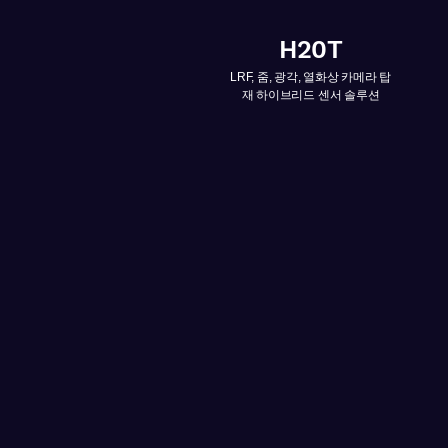
H20T
LRF, 줌, 광각, 열화상 카메라 탑
재 하이브리드 센서 솔루션