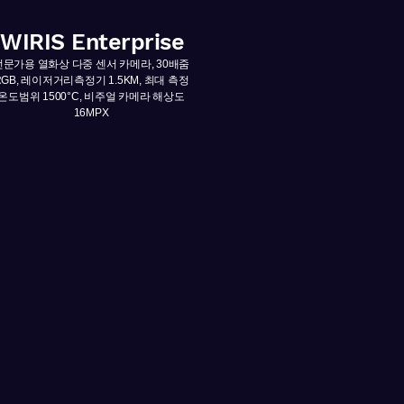
WIRIS Enterprise
전문가용 열화상 다중 센서 카메라, 30배줌
RGB, 레이저거리측정기 1.5KM, 최대 측정
온도범위 1500°C, 비주얼 카메라 해상도
16MPX