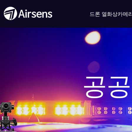
드론 열화상카메
공공