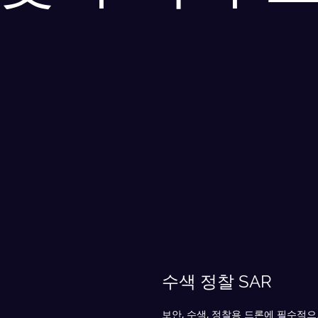
수색 정찰 SAR
​보안, 수색, 정찰용 드론에 필수